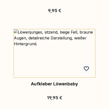
Regulärer Preis:
9,95 €
Aufkleber Löwenbaby
Regulärer Preis:
19,95 €