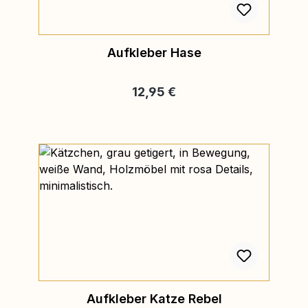
Aufkleber Hase
Regulärer Preis:
12,95 €
Aufkleber Katze Rebel