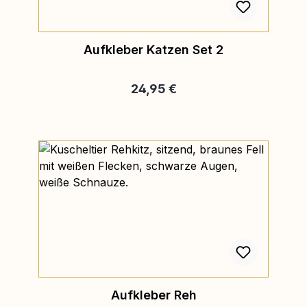
Aufkleber Katzen Set 2
Regulärer Preis:
24,95 €
Aufkleber Reh