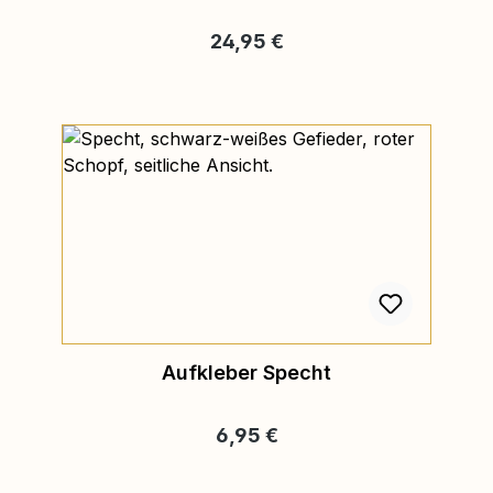
Regulärer Preis:
24,95 €
Aufkleber Specht
Regulärer Preis:
6,95 €