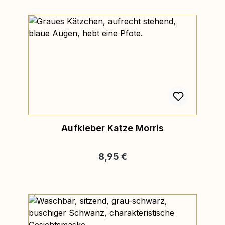
Aufkleber Katze Morris
Regulärer Preis:
8,95 €