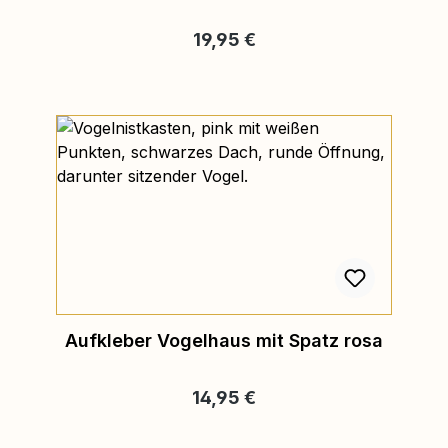
Regulärer Preis:
19,95 €
Aufkleber Vogelhaus mit Spatz rosa
Regulärer Preis:
14,95 €