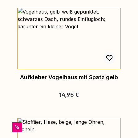
Aufkleber Vogelhaus mit Spatz gelb
Regulärer Preis:
14,95 €
Rabatt
%