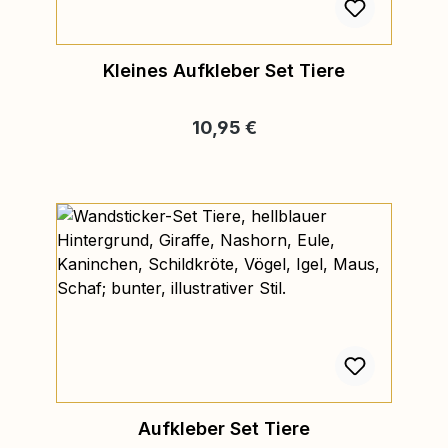
Kleines Aufkleber Set Tiere
Regulärer Preis:
10,95 €
Aufkleber Set Tiere