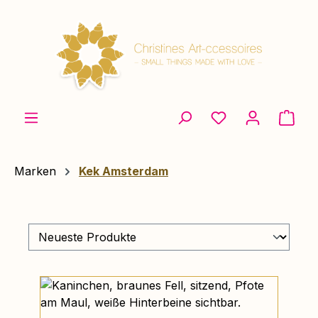
Zum Hauptinhalt springen
Ware
Marken
Kek Amsterdam