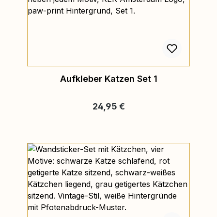
Aufkleber Katzen Set 1
Regulärer Preis:
24,95 €