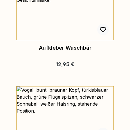
Aufkleber Waschbär
Regulärer Preis:
12,95 €