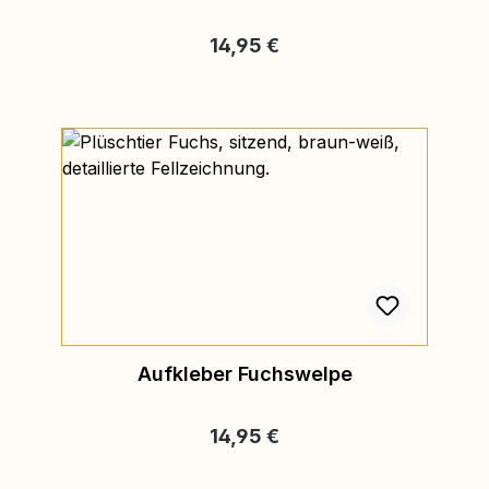
Regulärer Preis:
14,95 €
Aufkleber Fuchswelpe
Regulärer Preis:
14,95 €