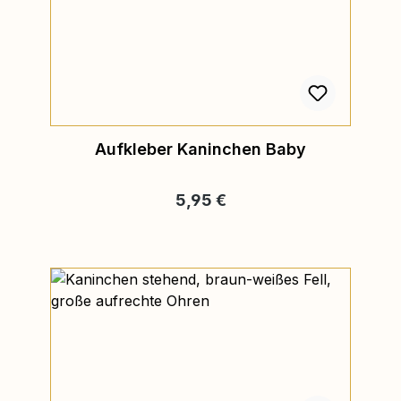
Aufkleber Kaninchen Baby
Regulärer Preis:
5,95 €