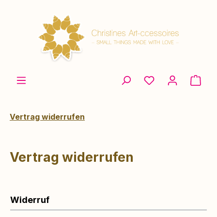
Zum Hauptinhalt springen
Ware
Vertrag widerrufen
Vertrag widerrufen
Widerruf