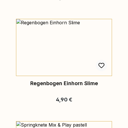
Regenbogen Einhorn Slime
Regulärer Preis:
4,90 €