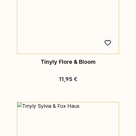
Tinyly Flore & Bloom
Regulärer Preis:
11,95 €