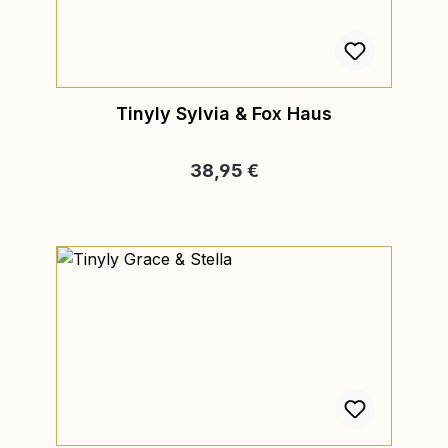
Tinyly Sylvia & Fox Haus
Regulärer Preis:
38,95 €