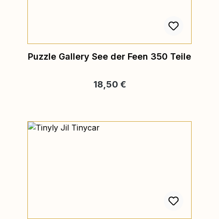
Puzzle Gallery See der Feen 350 Teile
Regulärer Preis:
18,50 €