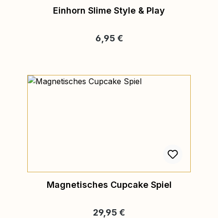
Einhorn Slime Style & Play
Regulärer Preis:
6,95 €
Magnetisches Cupcake Spiel
Regulärer Preis:
29,95 €