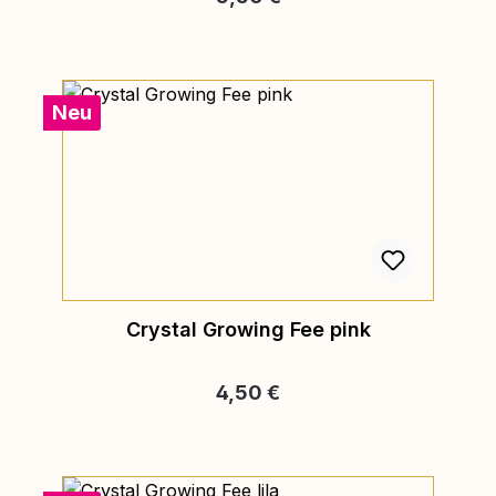
Neu
Crystal Growing Fee pink
Regulärer Preis:
4,50 €