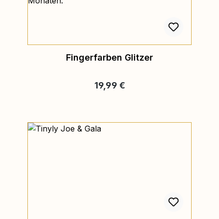
Fingerfarben Glitzer
Regulärer Preis:
19,99 €