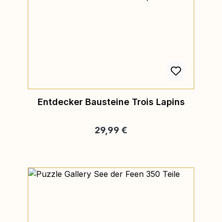
Entdecker Bausteine Trois Lapins
Regulärer Preis:
29,99 €