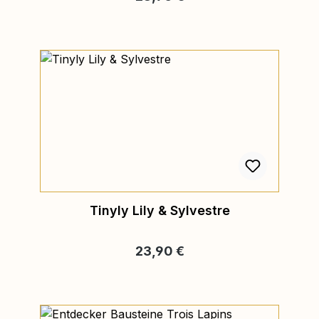
Tinyly Lily & Sylvestre
Regulärer Preis:
23,90 €