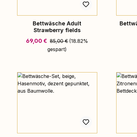
Bettwäsche Adult
Bettw
Strawberry fields
Regulärer Preis:
Verkaufspreis:
69,00 €
85,00 €
(18.82%
gespart)