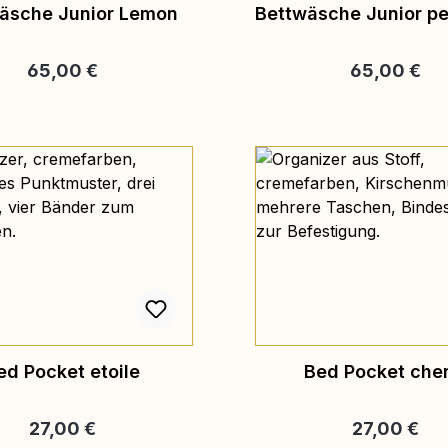
äsche Junior Lemon
Bettwäsche Junior pet
Regulärer Preis:
Regulärer Pr
65,00 €
65,00 €
ed Pocket etoile
Bed Pocket che
Regulärer Preis:
Regulärer Pr
27,00 €
27,00 €