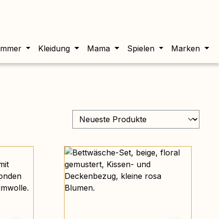
twert beträgt 0,00 €.
immer
Kleidung
Mama
Spielen
Marken