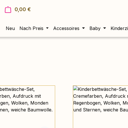
0,00 €
Warenkorb enthält 0 Positionen. Der Gesam
Neu
Nach Preis
Accessoires
Baby
Kinderz