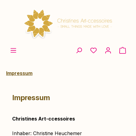
Zum Hauptinhalt springen
Ware
Impressum
Impressum
Christines Art-ccessoires
Inhaber: Christine Heuchemer