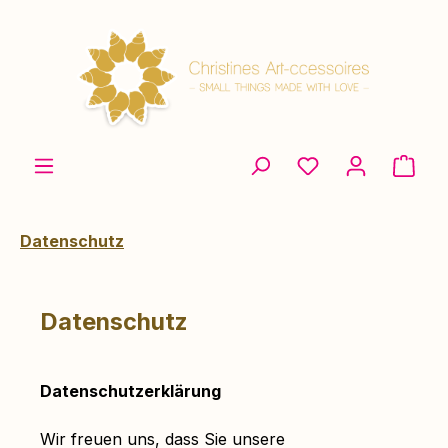
Zum Hauptinhalt springen
Ware
Datenschutz
Datenschutz
Datenschutzerklärung
Wir freuen uns, dass Sie unsere