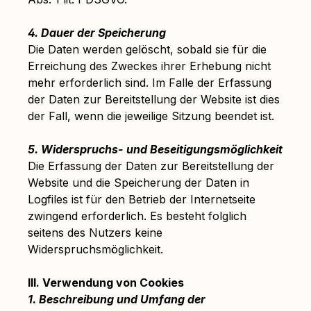
4. Dauer der Speicherung
Die Daten werden gelöscht, sobald sie für die
Erreichung des Zweckes ihrer Erhebung nicht
mehr erforderlich sind. Im Falle der Erfassung
der Daten zur Bereitstellung der Website ist dies
der Fall, wenn die jeweilige Sitzung beendet ist.
5. Widerspruchs- und Beseitigungsmöglichkeit
Die Erfassung der Daten zur Bereitstellung der
Website und die Speicherung der Daten in
Logfiles ist für den Betrieb der Internetseite
zwingend erforderlich. Es besteht folglich
seitens des Nutzers keine
Widerspruchsmöglichkeit.
III. Verwendung von Cookies
1. Beschreibung und Umfang der