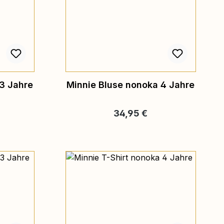
3 Jahre
Minnie Bluse nonoka 4 Jahre
eis:
Regulärer Preis:
34,95 €