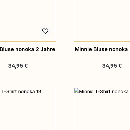
 Bluse nonoka 2 Jahre
Minnie Bluse nonoka 
Regulärer Preis:
Regulärer Pr
34,95 €
34,95 €