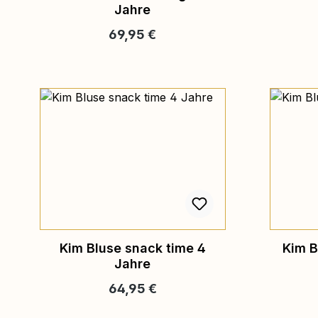
Jahre
Regulärer Preis:
69,95 €
Kim Bluse snack time 4
Kim B
Jahre
Regulärer Preis:
64,95 €