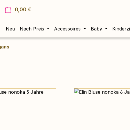
0,00 €
Warenkorb enthält 0 Positionen. Der Gesam
Neu
Nach Preis
Accessoires
Baby
Kinderz
igans