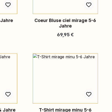
 Jahre
Coeur Bluse ciel mirage 5-6
Jahre
eis:
Regulärer Preis:
69,95 €
4 Jahre
T-Shirt mirage minu 5-6