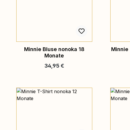
Minnie Bluse nonoka 18
Minnie
Monate
Regulärer Preis:
34,95 €