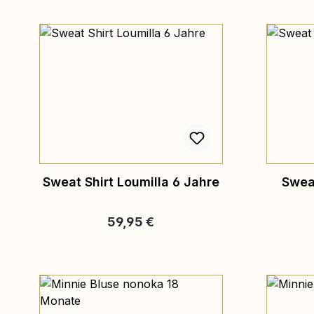
Sweat Shirt Loumilla 6 Jahre
Sweat
Regulärer Preis:
59,95 €