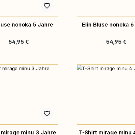
Bluse nonoka 5 Jahre
Elin Bluse nonoka 6
Regulärer Preis:
Regulärer Pr
54,95 €
54,95 €
t mirage minu 3 Jahre
T-Shirt mirage minu 