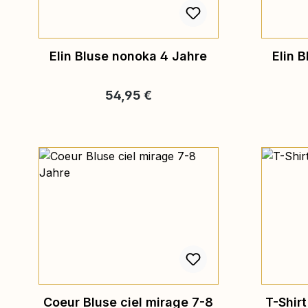
Elin Bluse nonoka 4 Jahre
Elin 
Regulärer Preis:
54,95 €
Coeur Bluse ciel mirage 7-8
T-Shir