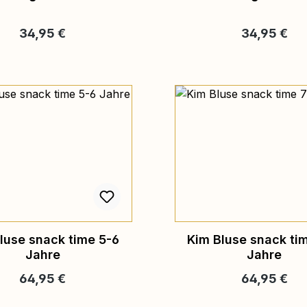
Regulärer Preis:
Regulärer Pr
34,95 €
34,95 €
luse snack time 5-6
Kim Bluse snack ti
Jahre
Jahre
Regulärer Preis:
Regulärer Pr
64,95 €
64,95 €