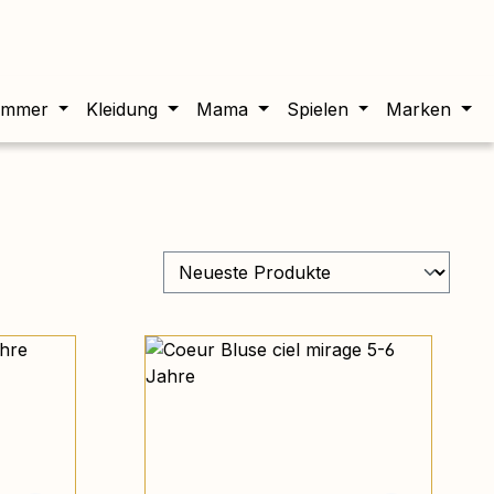
twert beträgt 0,00 €.
immer
Kleidung
Mama
Spielen
Marken