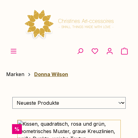
Zum Hauptinhalt springen
Ware
Marken
Donna Wilson
Rabatt
%