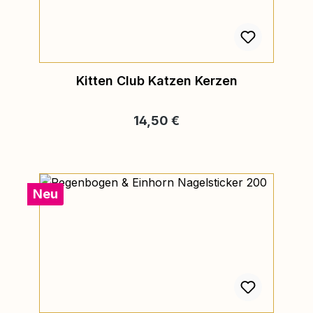
Kitten Club Katzen Kerzen
Regulärer Preis:
14,50 €
Neu