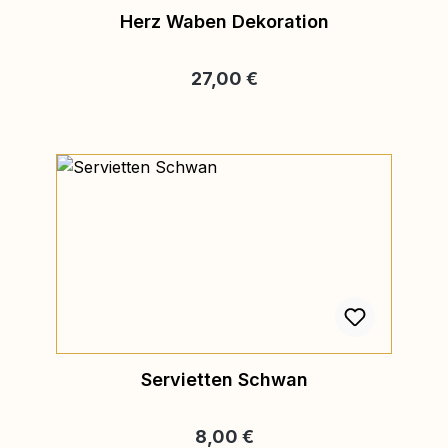
Herz Waben Dekoration
Regulärer Preis:
27,00 €
Servietten Schwan
Regulärer Preis:
8,00 €