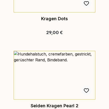
Kragen Dots
Regulärer Preis:
29,00 €
Seiden Kragen Pearl 2