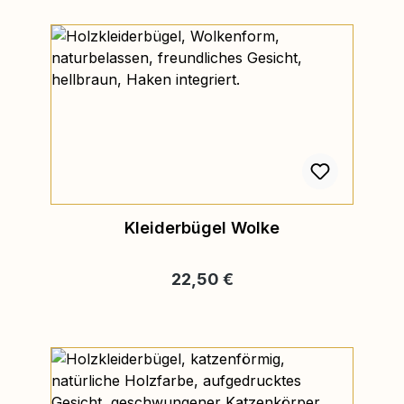
Kleiderbügel Wolke
Regulärer Preis:
22,50 €