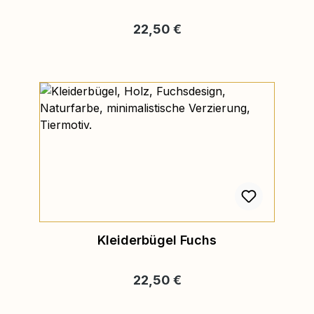
Regulärer Preis:
22,50 €
Kleiderbügel Fuchs
Regulärer Preis:
22,50 €