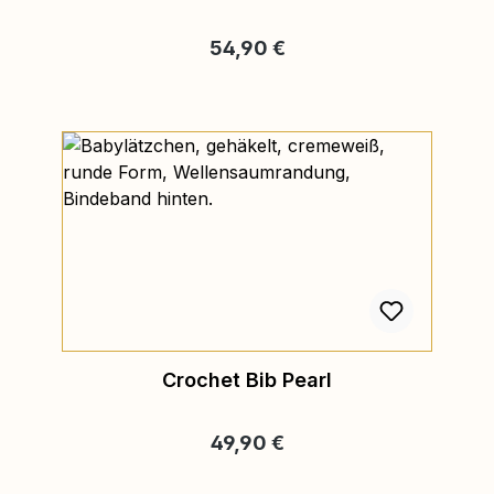
Regulärer Preis:
54,90 €
Crochet Bib Pearl
Regulärer Preis:
49,90 €