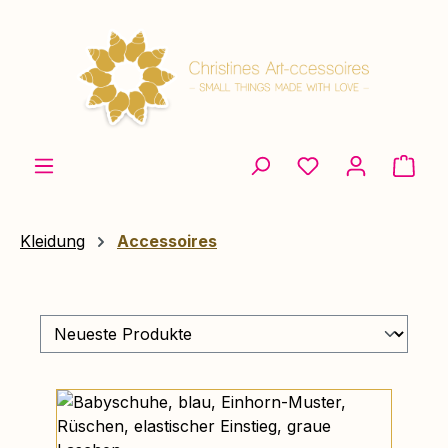
Zum Hauptinhalt springen
Ware
Kleidung
Accessoires