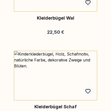
Kleiderbügel Wal
Regulärer Preis:
22,50 €
Kleiderbügel Schaf