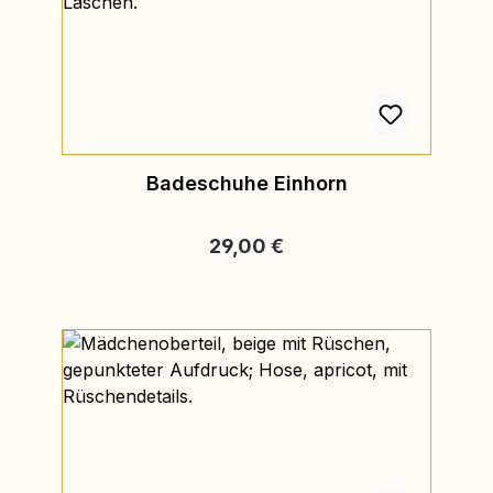
Badeschuhe Einhorn
Regulärer Preis:
29,00 €