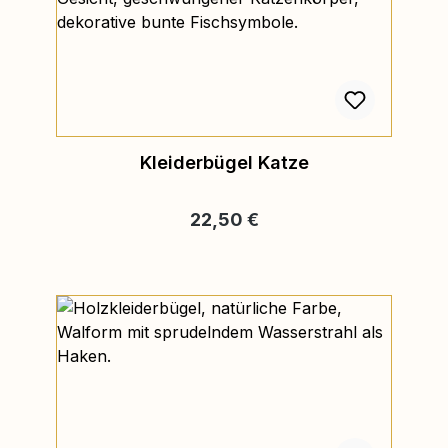
Kleiderbügel Katze
Regulärer Preis:
22,50 €