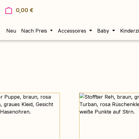
0,00 €
Warenkorb enthält 0 Positionen. Der Gesam
Neu
Nach Preis
Accessoires
Baby
Kinderz