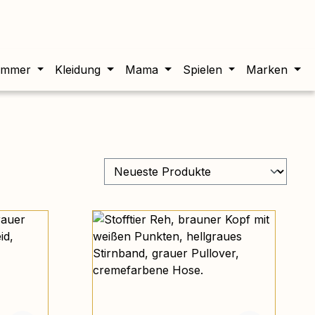
twert beträgt 0,00 €.
immer
Kleidung
Mama
Spielen
Marken