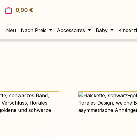
0,00 €
Warenkorb enthält 0 Positionen. Der Gesam
Neu
Nach Preis
Accessoires
Baby
Kinderz