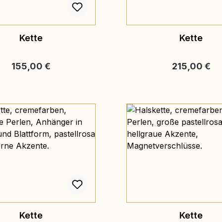
Kette
Kette
Regulärer Preis:
Regulärer Pre
155,00 €
215,00 €
Kette
Kette