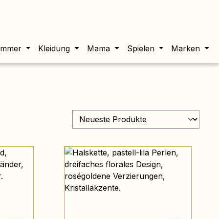
twert beträgt 0,00 €.
immer
Kleidung
Mama
Spielen
Marken