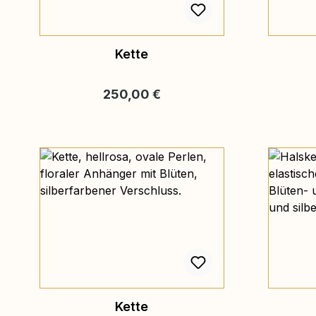
Kette
Regulärer Preis:
250,00 €
Kette