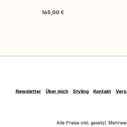
Regulärer Preis:
165,00 €
Newsletter
Über mich
Styling
Kontakt
Vers
Alle Preise inkl. gesetzl. Mehrwe