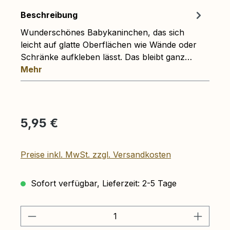
Beschreibung
Wunderschönes Babykaninchen, das sich
leicht auf glatte Oberflächen wie Wände oder
Schränke aufkleben lässt. Das bleibt ganz…
Mehr
Regulärer Preis:
5,95 €
Preise inkl. MwSt. zzgl. Versandkosten
Sofort verfügbar, Lieferzeit: 2-5 Tage
Produkt Anzahl: Gib den gewünschten 