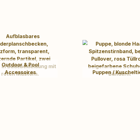
Outdoor & Pool
Accessoires
Puppen / Kuschelti