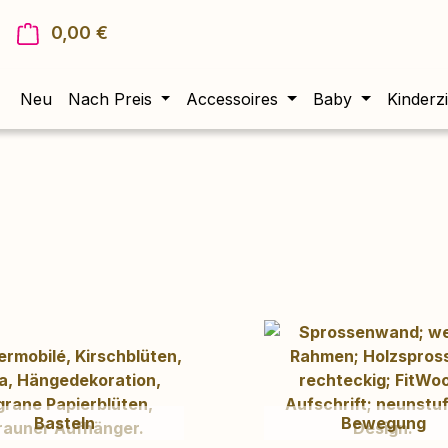
0,00 €
Warenkorb enthält 0 Positionen. Der Gesam
Neu
Nach Preis
Accessoires
Baby
Kinderz
Basteln
Bewegung