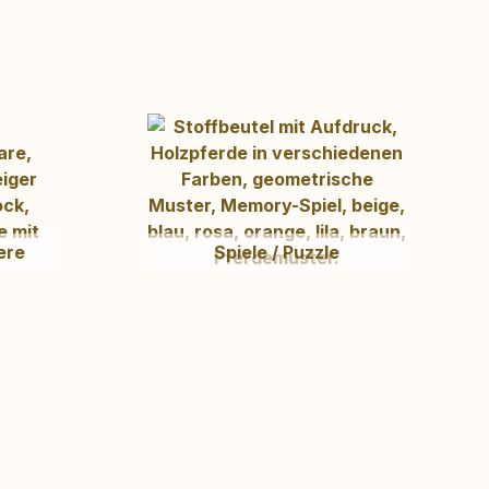
ere
Spiele / Puzzle