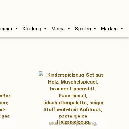
twert beträgt 0,00 €.
immer
Kleidung
Mama
Spielen
Marken
Holzspielzeug