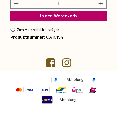
Produkt Anzahl: Gib den gewünschten 
In den Warenkorb
Zum Merkzettel hinzufügen
Produktnummer:
CA10154