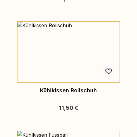
Kühlkissen Rollschuh
Regulärer Preis:
11,50 €