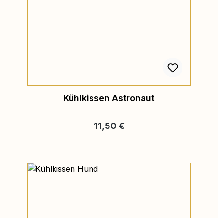
Kühlkissen Astronaut
Regulärer Preis:
11,50 €