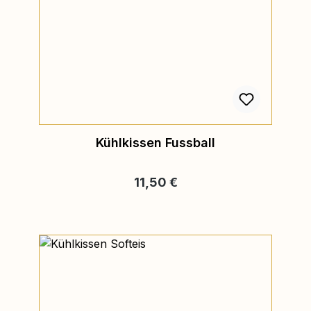
Kühlkissen Fussball
Regulärer Preis:
11,50 €