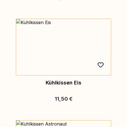
Kühlkissen Eis
Regulärer Preis:
11,50 €