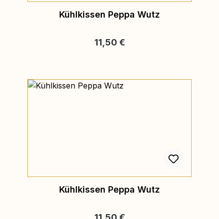
Kühlkissen Peppa Wutz
Regulärer Preis:
11,50 €
Kühlkissen Peppa Wutz
Regulärer Preis:
11,50 €