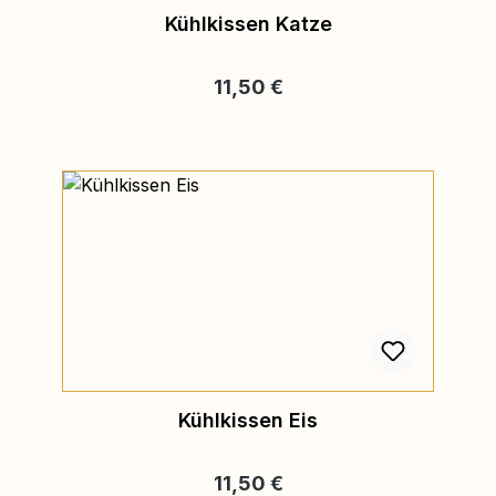
Kühlkissen Katze
Regulärer Preis:
11,50 €
Kühlkissen Eis
Regulärer Preis:
11,50 €