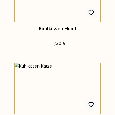
Kühlkissen Hund
Regulärer Preis:
11,50 €