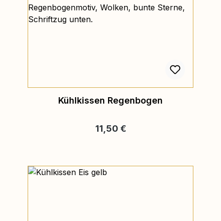
Kühlkissen Regenbogen
Regulärer Preis:
11,50 €