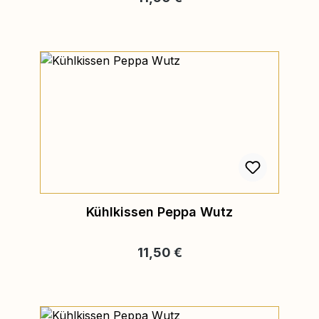
Kühlkissen Peppa Wutz
Regulärer Preis:
11,50 €