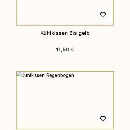
Kühlkissen Eis gelb
Regulärer Preis:
11,50 €