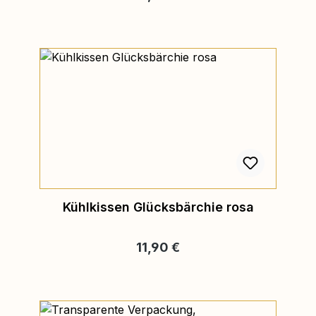
Kühlkissen Glücksbärchie rosa
Regulärer Preis:
11,90 €