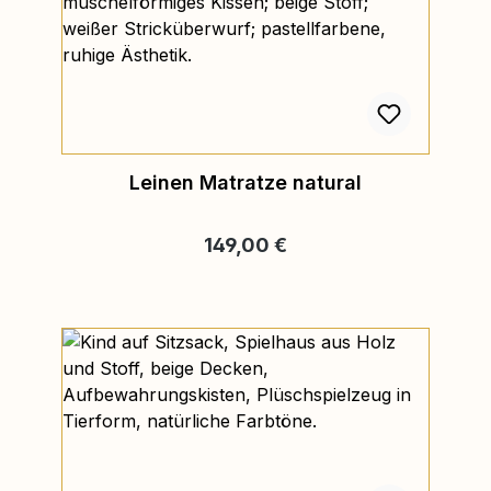
Leinen Matratze natural
Regulärer Preis:
149,00 €