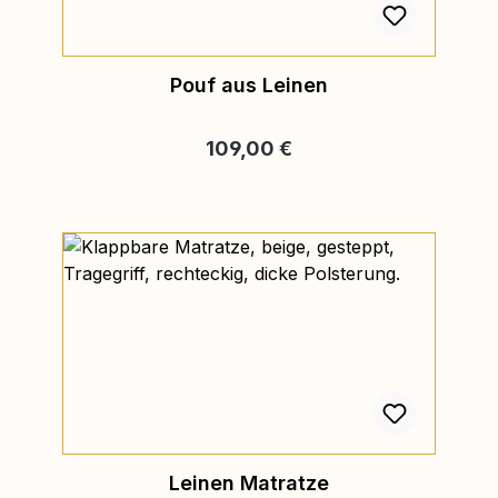
Pouf aus Leinen
Regulärer Preis:
109,00 €
Leinen Matratze