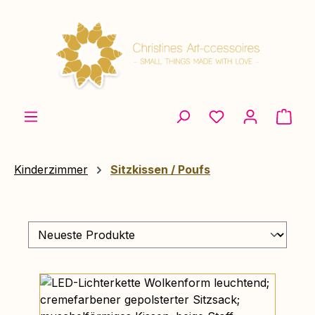
Zum Hauptinhalt springen
Ware
Kinderzimmer
Sitzkissen / Poufs