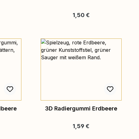
reis:
Regulärer Preis:
1,50 €
dbeere
3D Radiergummi Erdbeere
reis:
Regulärer Preis:
1,59 €