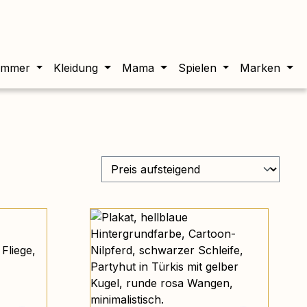
twert beträgt 0,00 €.
immer
Kleidung
Mama
Spielen
Marken