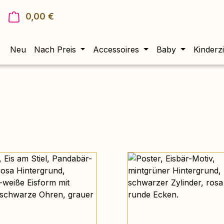
0,00 €
Warenkorb enthält 0 Positionen. Der Gesam
Neu
Nach Preis
Accessoires
Baby
Kinderz