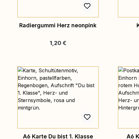
Radiergummi Herz neonpink
Regulärer Preis:
1,20 €
A6 Karte Du bist 1. Klasse
A6 K