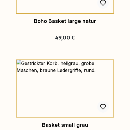
Boho Basket large natur
Regulärer Preis:
49,00 €
Basket small grau