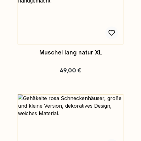
Muschel lang natur XL
Regulärer Preis:
49,00 €