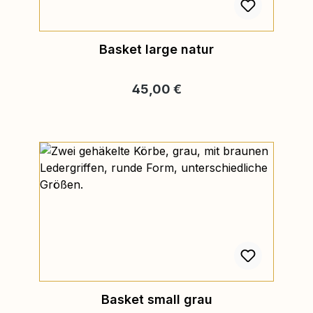
Basket large natur
Regulärer Preis:
45,00 €
Basket small grau