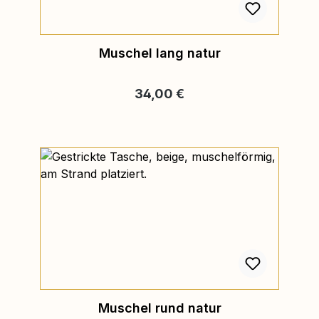
Muschel lang natur
Regulärer Preis:
34,00 €
Muschel rund natur