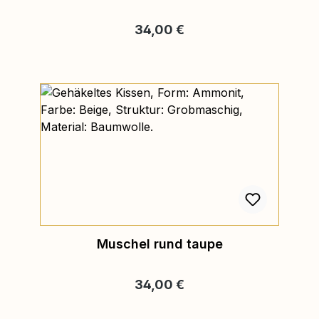
Regulärer Preis:
34,00 €
Muschel rund taupe
Regulärer Preis:
34,00 €