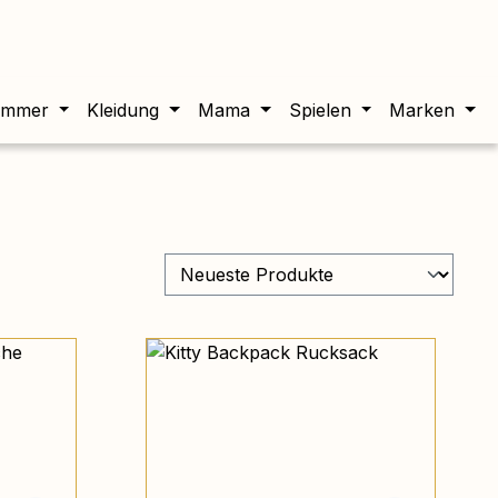
twert beträgt 0,00 €.
immer
Kleidung
Mama
Spielen
Marken