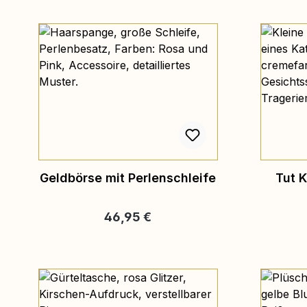
Geldbörse mit Perlenschleife
Tut K
Regulärer Preis:
46,95 €