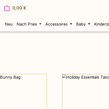
0,00 €
Warenkorb enthält 0 Positionen. Der Gesam
Neu
Nach Preis
Accessoires
Baby
Kinderz