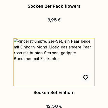
Socken 2er Pack flowers
Regulärer Preis:
9,95 €
Socken Set Einhorn
Regulärer Preis:
12,50 €