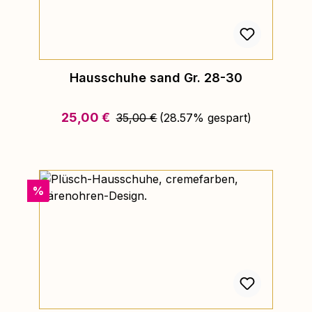
Hausschuhe sand Gr. 28-30
Regulärer Preis:
Verkaufspreis:
25,00 €
35,00 €
(28.57% gespart)
Rabatt
%