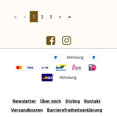
Seite
Seite
Seite
1
2
3
Newsletter
Über mich
Styling
Kontakt
Versandkosten
Barrierefreiheitserklärung