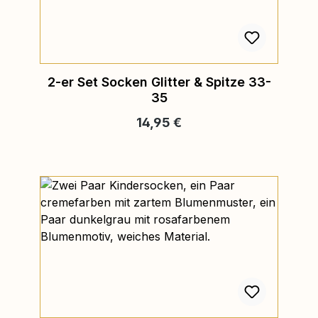
2-er Set Socken Glitter & Spitze 33-
35
Regulärer Preis:
14,95 €