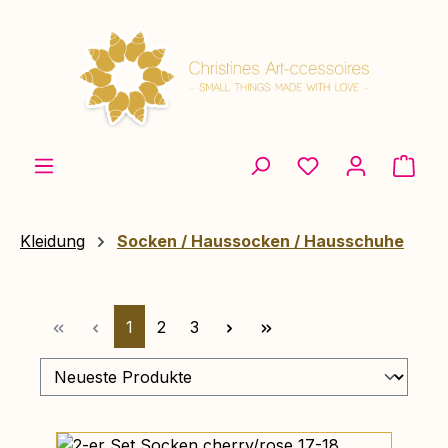
Zum Hauptinhalt springen
Ware
Kleidung
Socken / Haussocken / Hausschuhe
Seite
Seite
Seite
1
2
3