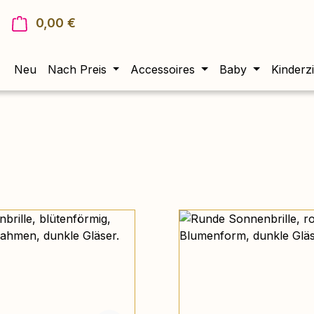
0,00 €
Warenkorb enthält 0 Positionen. Der Gesam
Neu
Nach Preis
Accessoires
Baby
Kinderz