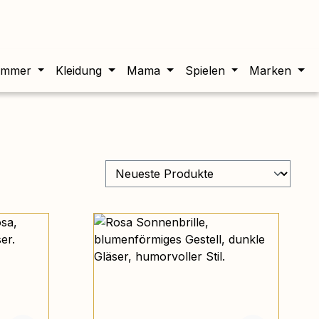
twert beträgt 0,00 €.
immer
Kleidung
Mama
Spielen
Marken