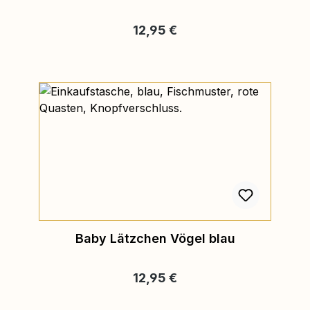
Regulärer Preis:
12,95 €
Baby Lätzchen Vögel blau
Regulärer Preis:
12,95 €