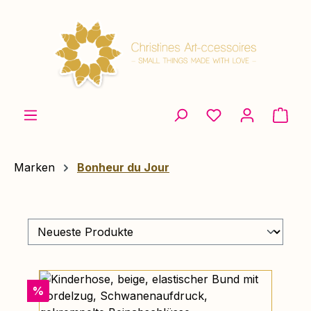
Zum Hauptinhalt springen
Ware
Marken
Bonheur du Jour
Rabatt
%