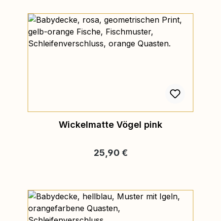
Wickelmatte Vögel pink
Regulärer Preis:
25,90 €