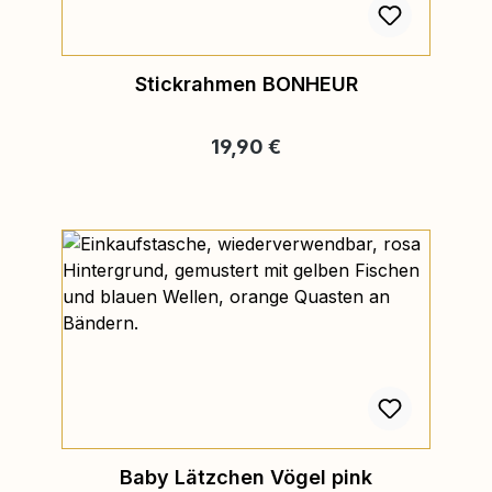
Stickrahmen BONHEUR
Regulärer Preis:
19,90 €
Baby Lätzchen Vögel pink