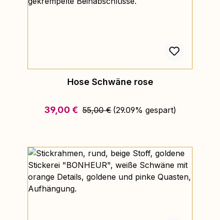
Hose Schwäne rose
Regulärer Preis:
Verkaufspreis:
39,00 €
55,00 €
(29.09% gespart)