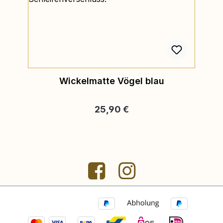
Wickelmatte Vögel blau
Regulärer Preis:
25,90 €