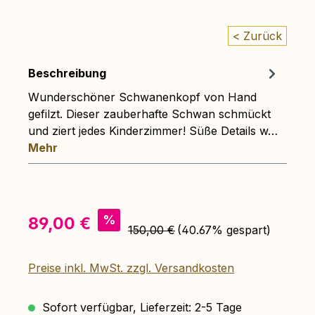
< Zurück
Beschreibung
Wunderschöner Schwanenkopf von Hand
gefilzt. Dieser zauberhafte Schwan schmückt
und ziert jedes Kinderzimmer! Süße Details w…
Mehr
Verkaufspreis:
%
89,00 €
Regulärer Preis:
150,00 €
(40.67% gespart)
Preise inkl. MwSt. zzgl. Versandkosten
Sofort verfügbar, Lieferzeit: 2-5 Tage