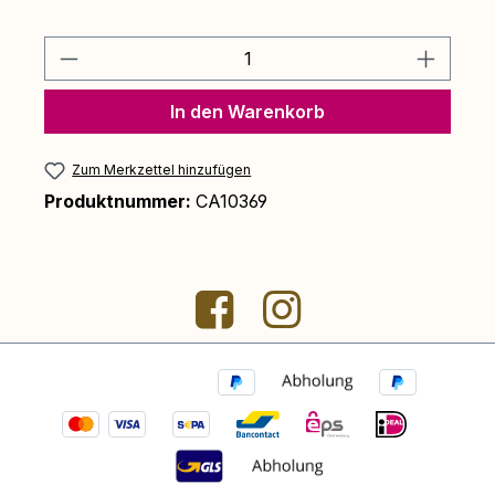
Produkt Anzahl: Gib den gewünschten 
In den Warenkorb
Zum Merkzettel hinzufügen
Produktnummer:
CA10369