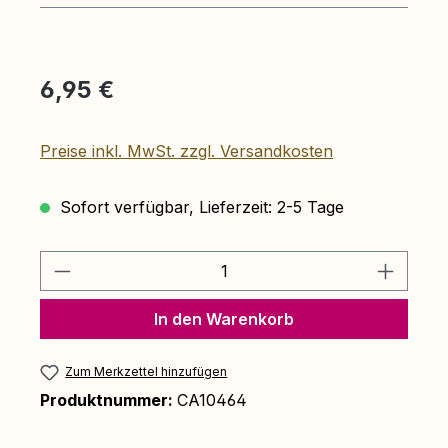
Regulärer Preis:
6,95 €
Preise inkl. MwSt. zzgl. Versandkosten
Sofort verfügbar, Lieferzeit: 2-5 Tage
Produkt Anzahl: Gib den gewünschten 
In den Warenkorb
Zum Merkzettel hinzufügen
Produktnummer:
CA10464