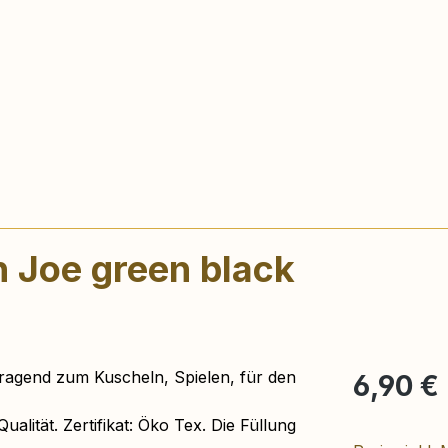
n Joe green black
Regulärer Pr
ragend zum Kuscheln, Spielen, für den
6,90 €
alität. Zertifikat: Öko Tex. Die Füllung