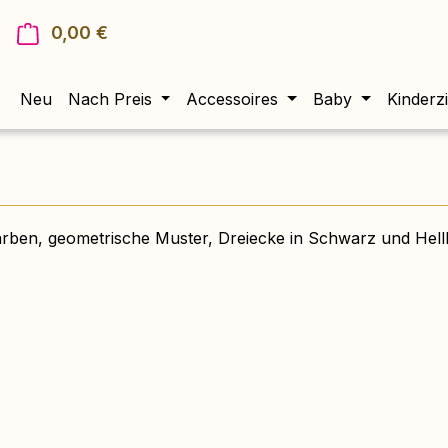
0,00 €
Warenkorb enthält 0 Positionen. Der Gesam
Neu
Nach Preis
Accessoires
Baby
Kinderz