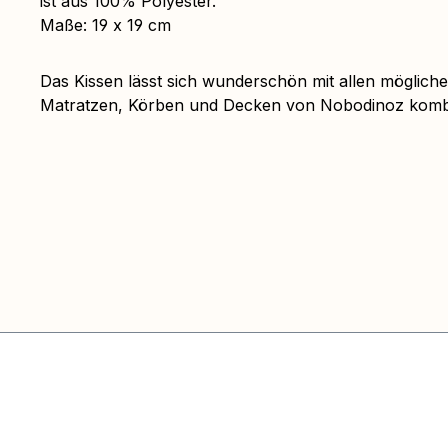
ist aus 100% Polyester.
Maße: 19 x 19 cm
Das Kissen lässt sich wunderschön mit allen möglich
Matratzen, Körben und Decken von Nobodinoz kombi