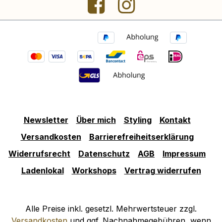
Newsletter
Über mich
Styling
Kontakt
Versandkosten
Barrierefreiheitserklärung
Widerrufsrecht
Datenschutz
AGB
Impressum
Ladenlokal
Workshops
Vertrag widerrufen
Alle Preise inkl. gesetzl. Mehrwertsteuer zzgl.
Versandkosten
und ggf. Nachnahmegebühren, wenn