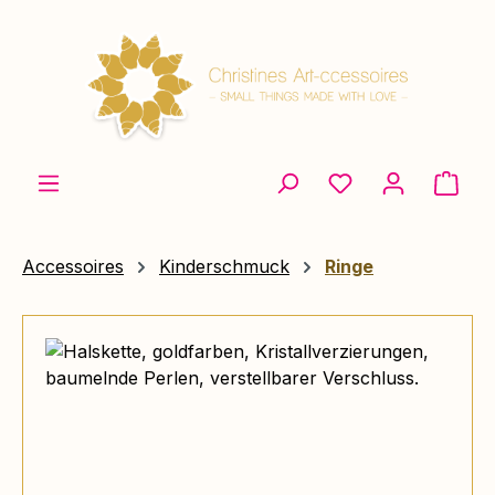
Zum Hauptinhalt springen
Ware
Accessoires
Kinderschmuck
Ringe
Bildergalerie überspringen