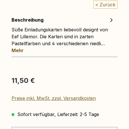
< Zurück
Beschreibung
Süße Einladungskarten liebevoll designt von
Eef Lillemor. Die Karten sind in zarten
Pastellfarben und 4 verschiedenen niedli…
Mehr
Regulärer Preis:
11,50 €
Preise inkl. MwSt. zzgl. Versandkosten
Sofort verfügbar, Lieferzeit: 2-5 Tage