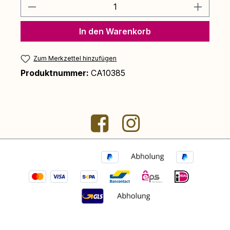
Produkt Anzahl: Gib den gewünschten 
In den Warenkorb
Zum Merkzettel hinzufügen
Produktnummer:
CA10385