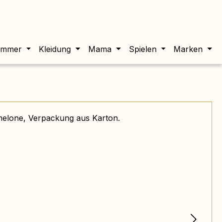
twert beträgt 0,00 €.
immer
Kleidung
Mama
Spielen
Marken