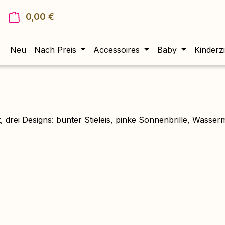
0,00 €
Warenkorb enthält 0 Positionen. Der Gesam
Neu
Nach Preis
Accessoires
Baby
Kinderz