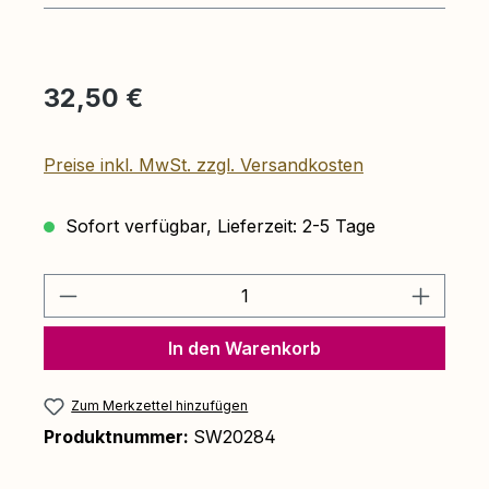
Regulärer Preis:
32,50 €
Preise inkl. MwSt. zzgl. Versandkosten
Sofort verfügbar, Lieferzeit: 2-5 Tage
Produkt Anzahl: Gib den gewünschten 
In den Warenkorb
Zum Merkzettel hinzufügen
Produktnummer:
SW20284