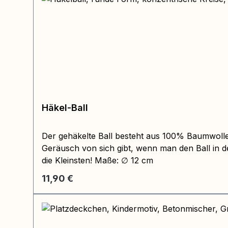
Häkel-Ball
Der gehäkelte Ball besteht aus 100% Baumwolle,
Geräusch von sich gibt, wenn man den Ball in 
die Kleinsten! Maße: ∅ 12 cm
Regulärer Preis:
11,90 €