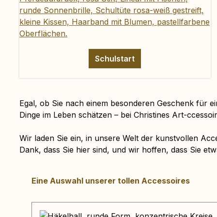
Schulstart
Egal, ob Sie nach einem besonderen Geschenk für ei
Dinge im Leben schätzen – bei Christines Art-ccessoir
Wir laden Sie ein, in unsere Welt der kunstvollen Acc
Dank, dass Sie hier sind, und wir hoffen, dass Sie et
Produktgalerie überspringen
Eine Auswahl unserer tollen Accessoires