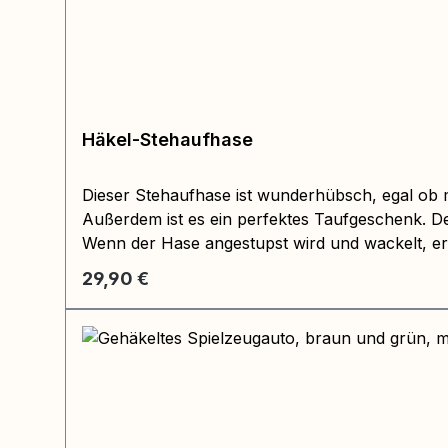
Häkel-Stehaufhase
Dieser Stehaufhase ist wunderhübsch, egal ob m
Außerdem ist es ein perfektes Taufgeschenk. De
Wenn der Hase angestupst wird und wackelt, er
Regulärer Preis:
29,90 €