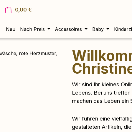
0,00 €
Warenkorb enthält 0 Positionen. Der Gesam
Neu
Nach Preis
Accessoires
Baby
Kinderz
Willkom
Christin
Wir sind Ihr kleines Onl
Lebens. Bei uns treffen
machen das Leben ein S
Wir führen eine vielfäl
gestalteten Artikeln, d