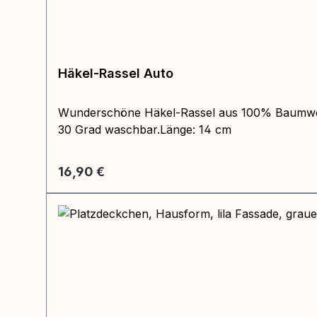
Häkel-Rassel Auto
Wunderschöne Häkel-Rassel aus 100% Baumwolle 
30 Grad waschbar.Länge: 14 cm
Regulärer Preis:
16,90 €