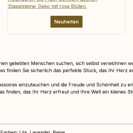
Neuheiten
nen geliebten Menschen suchen, sich selbst verwöhnen wol
es finden Sie sicherlich das perfekte Stück, das Ihr Herz er
essoires einzutauchen und die Freude und Schönheit zu entd
was finden, das Ihr Herz erfreut und Ihre Welt ein kleines 