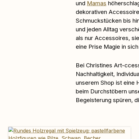
und
Mamas
höherschlag
dekorativen Accessoire
Schmuckstücken bis hin 
und jeden Alltag versch
als nur Accessoires, sie
eine Prise Magie in sich
Bei Christines Art-cces
Nachhaltigkeit, Individu
unserem Shop ist eine 
beim Durchstöbern unse
Begeisterung spüren, d