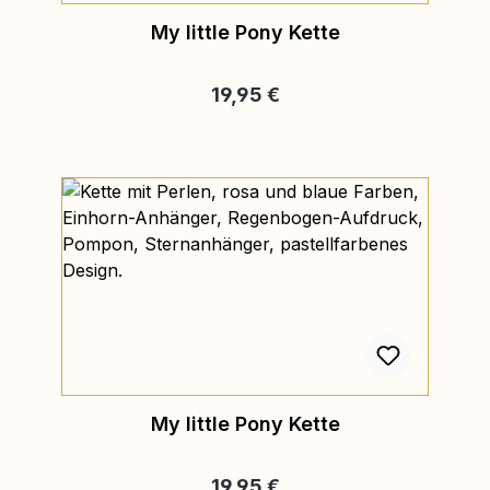
My little Pony Kette
Regulärer Preis:
19,95 €
My little Pony Kette
Regulärer Preis:
19,95 €