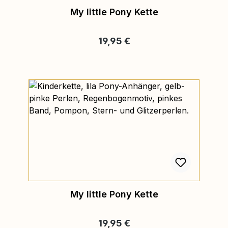
My little Pony Kette
Regulärer Preis:
19,95 €
My little Pony Kette
Regulärer Preis:
19,95 €