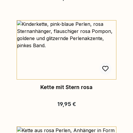
Kette mit Stern rosa
Regulärer Preis:
19,95 €