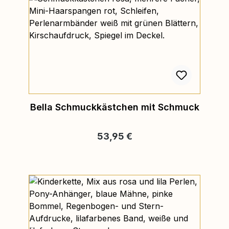
Bella Schmuckkästchen mit Schmuck
Regulärer Preis:
53,95 €