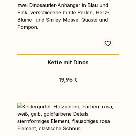
Kette mit Dinos
Regulärer Preis:
19,95 €