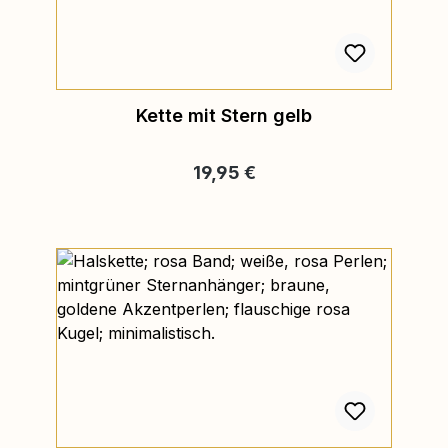
Kette mit Stern gelb
Regulärer Preis:
19,95 €