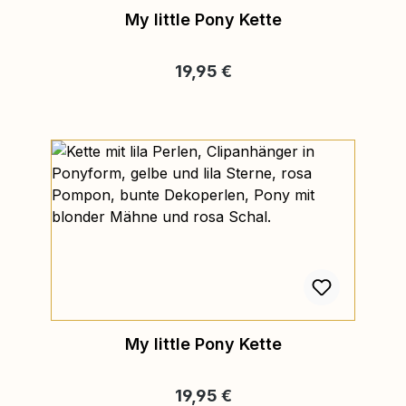
My little Pony Kette
Regulärer Preis:
19,95 €
My little Pony Kette
Regulärer Preis:
19,95 €