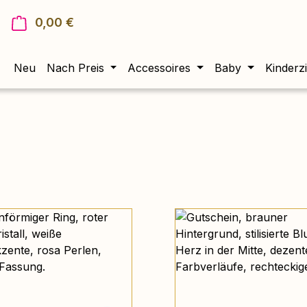
0,00 €
Warenkorb enthält 0 Positionen. Der Gesam
Neu
Nach Preis
Accessoires
Baby
Kinderz