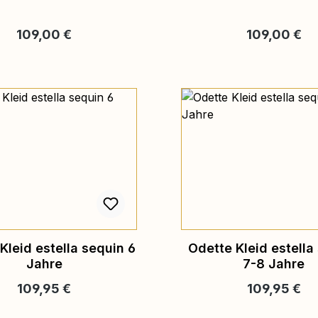
Regulärer Preis:
Regulärer Pre
109,00 €
109,00 €
Kleid estella sequin 6
Odette Kleid estella
Jahre
7-8 Jahre
Regulärer Preis:
Regulärer Pre
109,95 €
109,95 €