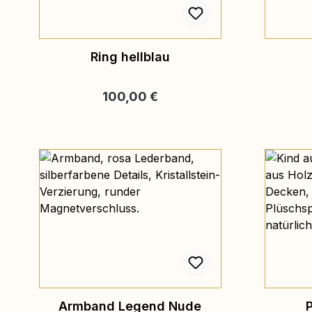
Ring hellblau
Regulärer Preis:
100,00 €
Armband Legend Nude