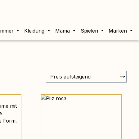
twert beträgt 0,00 €.
immer
Kleidung
Mama
Spielen
Marken