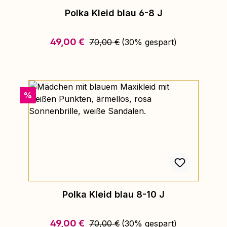
Polka Kleid blau 6-8 J
Regulärer Preis:
Verkaufspreis:
49,00 €
70,00 €
(30% gespart)
Rabatt
%
Polka Kleid blau 8-10 J
Regulärer Preis:
Verkaufspreis:
49,00 €
70,00 €
(30% gespart)