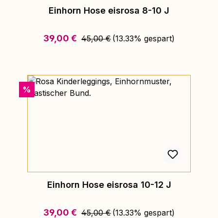
Einhorn Hose eisrosa 8-10 J
Regulärer Preis:
Verkaufspreis:
39,00 €
45,00 €
(13.33% gespart)
Rabatt
%
Einhorn Hose eisrosa 10-12 J
Regulärer Preis:
Verkaufspreis:
39,00 €
45,00 €
(13.33% gespart)