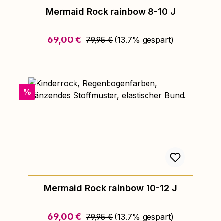
Mermaid Rock rainbow 8-10 J
Regulärer Preis:
Verkaufspreis:
69,00 €
79,95 €
(13.7% gespart)
Rabatt
%
Mermaid Rock rainbow 10-12 J
Regulärer Preis:
Verkaufspreis:
69,00 €
79,95 €
(13.7% gespart)