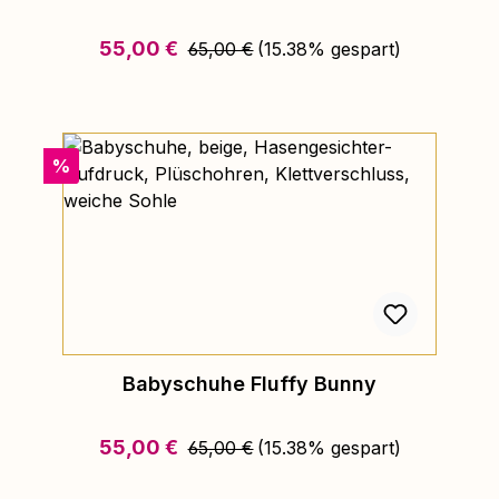
Regulärer Preis:
Verkaufspreis:
55,00 €
65,00 €
(15.38% gespart)
Rabatt
%
Babyschuhe Fluffy Bunny
Regulärer Preis:
Verkaufspreis:
55,00 €
65,00 €
(15.38% gespart)