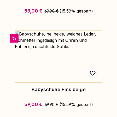
Regulärer Preis:
Verkaufspreis:
59,00 €
69,90 €
(15.59% gespart)
Rabatt
%
Babyschuhe Ems beige
Regulärer Preis:
Verkaufspreis:
59,00 €
69,90 €
(15.59% gespart)