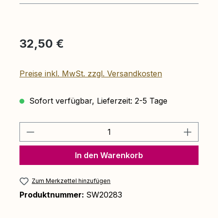
Regulärer Preis:
32,50 €
Preise inkl. MwSt. zzgl. Versandkosten
Sofort verfügbar, Lieferzeit: 2-5 Tage
Produkt Anzahl: Gib den gewünschten 
In den Warenkorb
Zum Merkzettel hinzufügen
Produktnummer:
SW20283