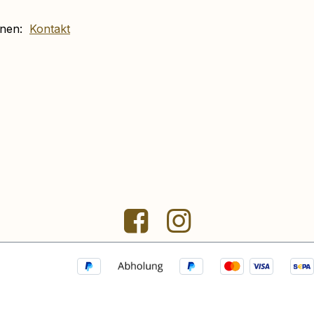
ionen:
Kontakt