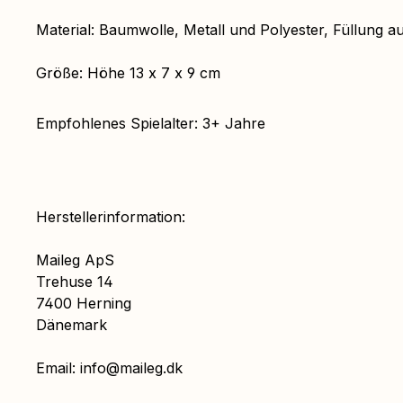
Material: Baumwolle, Metall und Polyester, Füllung a
Größe: Höhe 13 x 7 x 9 cm
Empfohlenes Spielalter: 3+ Jahre
Herstellerinformation:
Maileg ApS
Trehuse 14
7400 Herning
Dänemark
Email: info@maileg.dk