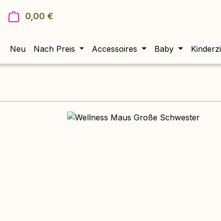
0,00 €
Warenkorb enthält 0 Positionen. Der Gesam
Neu
Nach Preis
Accessoires
Baby
Kinderz