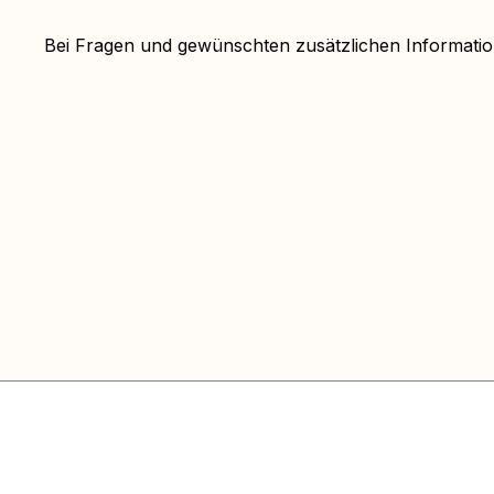
Bei Fragen und gewünschten zusätzlichen Informat