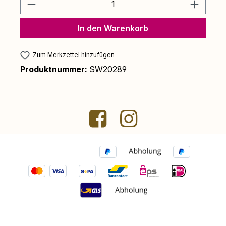
Produkt Anzahl: Gib den gewünschten 
In den Warenkorb
Zum Merkzettel hinzufügen
Produktnummer:
SW20289