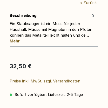
< Zurück
Beschreibung
Ein Staubsauger ist ein Muss für jeden
Haushalt. Mäuse mit Magneten in den Pfoten
können das Metallteil leicht halten und de…
Mehr
Regulärer Preis:
32,50 €
Preise inkl. MwSt. zzgl. Versandkosten
Sofort verfügbar, Lieferzeit: 2-5 Tage