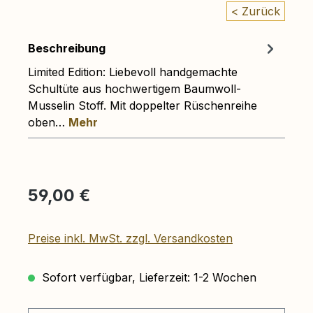
< Zurück
Beschreibung
Limited Edition: Liebevoll handgemachte
Schultüte aus hochwertigem Baumwoll-
Musselin Stoff. Mit doppelter Rüschenreihe
oben…
Mehr
Regulärer Preis:
59,00 €
Preise inkl. MwSt. zzgl. Versandkosten
Sofort verfügbar, Lieferzeit: 1-2 Wochen