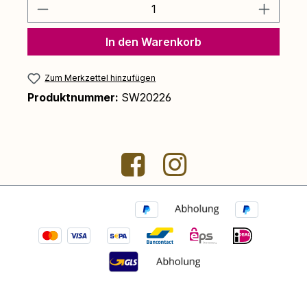
Produkt Anzahl: Gib den gewünschten 
In den Warenkorb
Zum Merkzettel hinzufügen
Produktnummer:
SW20226