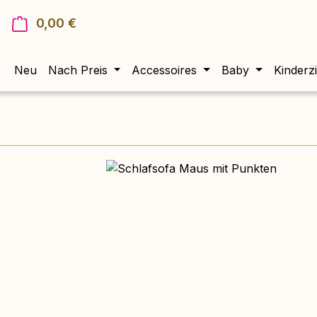
0,00 €
Warenkorb enthält 0 Positionen. Der Gesam
Neu
Nach Preis
Accessoires
Baby
Kinderz