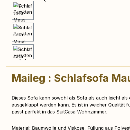
Maileg : Schlafsofa Ma
Dieses Sofa kann sowohl als Sofa als auch leicht als
ausgeklappt werden kann. Es ist in weicher Qualität f
passt perfekt in das SuitCasa-Wohnzimmer.
Material: Baumwolle und Viskose, Füllung aus Polyes