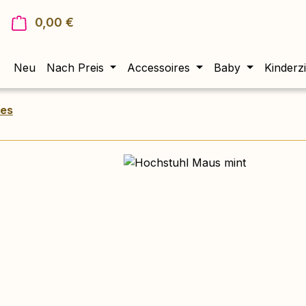
0,00 €
Warenkorb enthält 0 Positionen. Der Gesam
Neu
Nach Preis
Accessoires
Baby
Kinderz
res