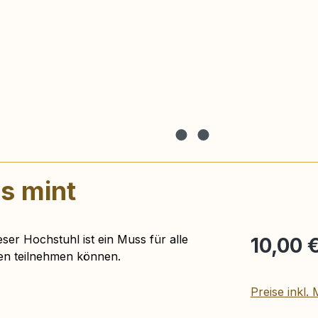
s mint
Regulärer Pr
ser Hochstuhl ist ein Muss für alle
10,00 
ten teilnehmen können.
Preise inkl.