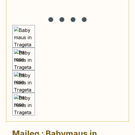
Maileg : Babymaus in