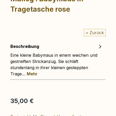
Tragetasche rose
< Zurück
Beschreibung
Eine kleine Babymaus in einem weichen und
gestreiften Strickanzug. Sie schläft
stundenlang in ihrer kleinen gesteppten
Trage…
Mehr
Regulärer Preis:
35,00 €