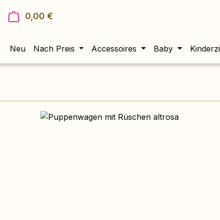
0,00 €
Warenkorb enthält 0 Positionen. Der Gesam
Neu
Nach Preis
Accessoires
Baby
Kinderz