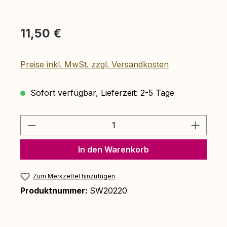
Regulärer Preis:
11,50 €
Preise inkl. MwSt. zzgl. Versandkosten
Sofort verfügbar, Lieferzeit: 2-5 Tage
Produkt Anzahl: Gib den gewünschten 
In den Warenkorb
Zum Merkzettel hinzufügen
Produktnummer:
SW20220